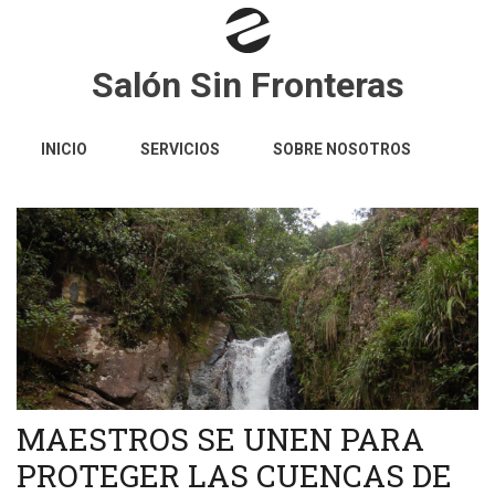
Pasar
al
contenido
Salón Sin Fronteras
principal
NAVEGACIÓN
INICIO
SERVICIOS
SOBRE NOSOTROS
PRINCIPAL
MAESTROS SE UNEN PARA
PROTEGER LAS CUENCAS DE