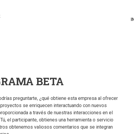
s
NAVEGACIÓN
I
PRINCIPAL
GRAMA BETA
rías preguntarte, ¿qué obtiene esta empresa al ofrecer
s proyectos se enriquecen interactuando con nuevos
proporcionada a través de nuestras interacciones en el
ú, el participante, obtienes una herramienta o servicio
sotros obtenemos valiosos comentarios que se integran