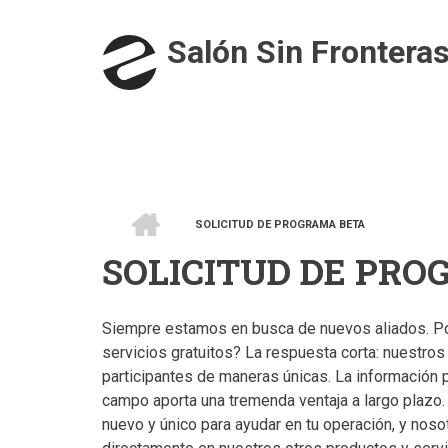
Pasar
al
Salón Sin Frontera
contenido
principal
INICIO
SOLICITUD DE PROGRAMA BETA
RUTA
SOLICITUD DE PRO
DE
NAVEGACIÓN
Siempre estamos en busca de nuevos aliados. Pod
servicios gratuitos? La respuesta corta: nuestro
participantes de maneras únicas. La información 
campo aporta una tremenda ventaja a largo plazo. T
nuevo y único para ayudar en tu operación, y no